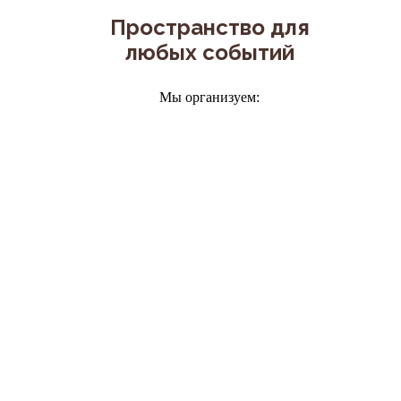
Пространство для
любых событий
Мы организуем:
Свадьбы
Корпоративы
Подробнее
Подробнее
Дни рождения
Выпускные